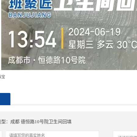
填宝
制
型：成都 德恒路10号院卫生间回填