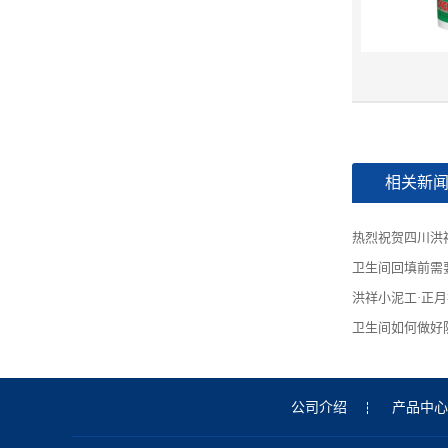
相关新
热烈祝贺四川洪
卫生间回填前需
洪祥小泥工·正
卫生间如何做好
公司介绍
产品中心