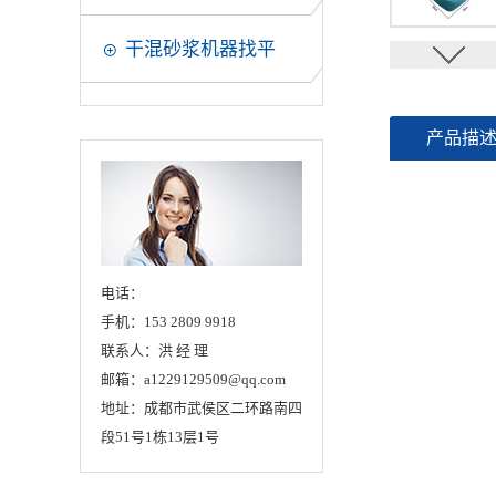
干混砂浆机器找平
产品描
电话：
手机：153 2809 9918
联系人：洪 经 理
邮箱：a1229129509@qq.com
地址：成都市武侯区二环路南四
段51号1栋13层1号