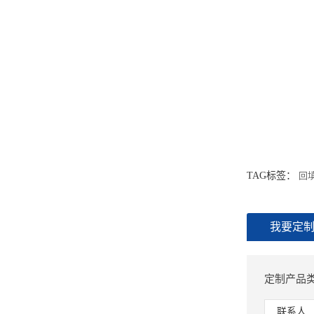
TAG标签：
回
我要定
定制产品类
联系人