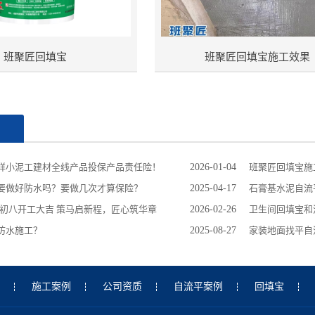
班聚匠回填宝
班聚匠回填宝施工效果
闻
祥小泥工建材全线产品投保产品责任险！
2026-01-04
班聚匠回填宝施
要做好防水吗？要做几次才算保险？
2025-04-17
石膏基水泥自流
月初八开工大吉 策马启新程，匠心筑华章
2026-02-26
卫生间回填宝和
防水施工？
2025-08-27
家装地面找平自
施工案例
公司资质
自流平案例
回填宝